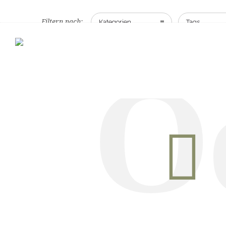
Filtern nach:
Kategorien
Tags
O