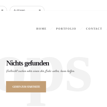
Autoren
ops
HOME
PORTFOLIO
CONTACT
Nichts gefunden
Vielleicht suchen oder einen der Links unten, kann helfen.
GEHEN ZUR STARTSEITE